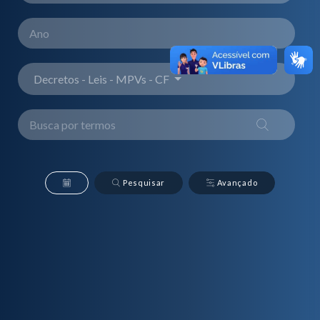
Decretos - Leis - MPVs - CF
Pesquisar
Avançado