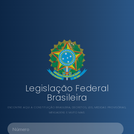
Legislação Federal
Brasileira
ENCONTRE AQUI A CONSTITUIÇÃO BRASILEIRA, DECRETOS, LEIS, MEDIDAS PROVISÓRIAS,
MENSAGENS E MUITO MAIS