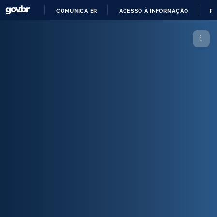
COMUNICA BR
ACESSO À INFORMAÇÃO
PA
IR
PARA
O
CONTEÚDO