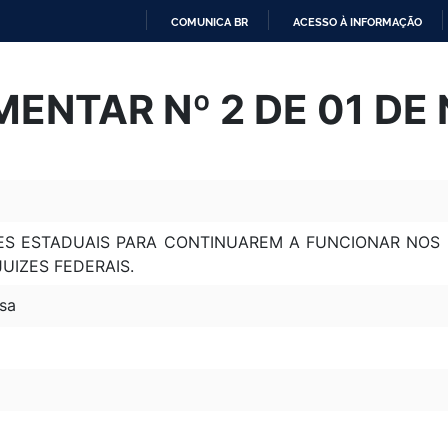
COMUNICA BR
ACESSO À INFORMAÇÃO
IR
PARA
ENTAR Nº 2 DE 01 DE
O
CONTEÚDO
ES ESTADUAIS PARA CONTINUAREM A FUNCIONAR NOS 
IZES FEDERAIS.
sa