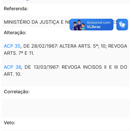
Referenda:
MINISTÉRIO DA JUSTIÇA E NEGÓCIOS INTERIORES
Alteração:
ACP 35
, DE 28/02/1967: ALTERA ARTS. 5º; 10; REVOGA
ARTS. 7º E 11.
ACP 36
, DE 13/03/1967: REVOGA INCISOS II E III DO
ART. 10.
Correlação:
Veto: