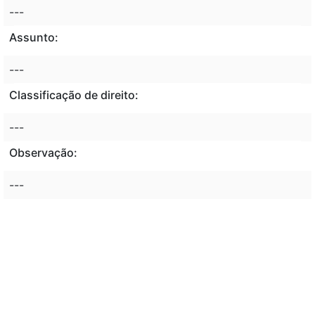
---
Assunto:
---
Classificação de direito:
---
Observação:
---