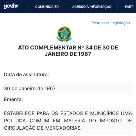
COMUNICA BR
ACESSO À INFORMAÇÃO
PARTI
IR
Pesquisar Legislação
PARA
O
CONTEÚDO
ATO COMPLEMENTAR Nº 34 DE 30 DE
JANEIRO DE 1967
Data de assinatura:
30 de Janeiro de 1967
Ementa:
ESTABELECE PARA OS ESTADOS E MUNICÍPIOS UMA
POLÍTICA COMUM EM MATÉRIA DO IMPOSTO DE
CIRCULAÇÃO DE MERCADORIAS.