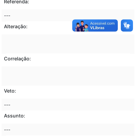
Referenda:
---
Alteração:
Correlação:
Veto:
---
Assunto:
---