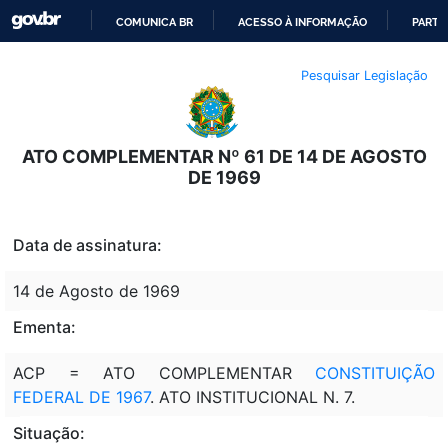
COMUNICA BR
ACESSO À INFORMAÇÃO
PARTI
IR
Pesquisar Legislação
PARA
O
CONTEÚDO
ATO COMPLEMENTAR Nº 61 DE 14 DE AGOSTO
DE 1969
Data de assinatura:
14 de Agosto de 1969
Ementa:
ACP = ATO COMPLEMENTAR
CONSTITUIÇÃO
FEDERAL DE 1967
. ATO INSTITUCIONAL N. 7.
Situação: