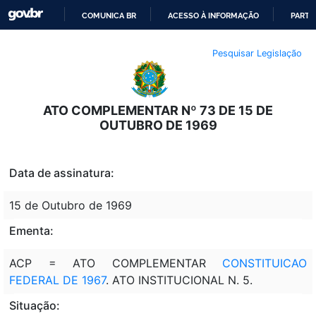
COMUNICA BR
ACESSO À INFORMAÇÃO
PARTI
IR
Pesquisar Legislação
PARA
O
CONTEÚDO
ATO COMPLEMENTAR Nº 73 DE 15 DE
OUTUBRO DE 1969
Data de assinatura:
15 de Outubro de 1969
Ementa:
ACP = ATO COMPLEMENTAR
CONSTITUICAO
FEDERAL DE 1967
. ATO INSTITUCIONAL N. 5.
Situação: