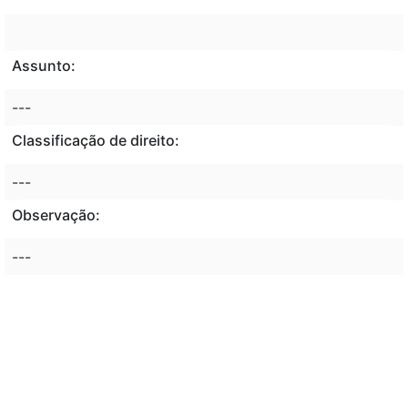
Assunto:
---
Classificação de direito:
---
Observação:
---