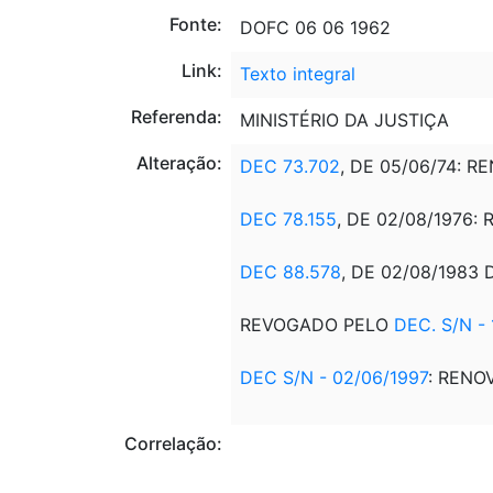
Fonte:
DOFC 06 06 1962
Link:
Texto integral
Referenda:
MINISTÉRIO DA JUSTIÇA
Alteração:
DEC 73.702
, DE 05/06/74: 
DEC 78.155
, DE 02/08/1976
DEC 88.578
, DE 02/08/1983
REVOGADO PELO
DEC. S/N - 
DEC S/N - 02/06/1997
: REN
Correlação: