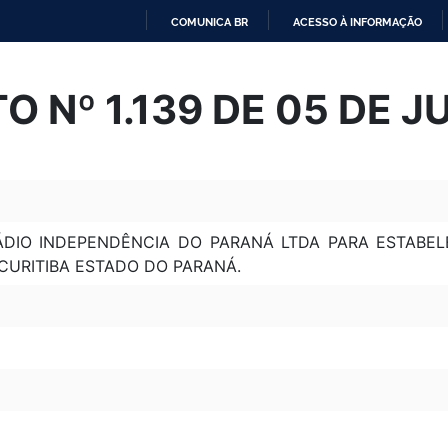
COMUNICA BR
ACESSO À INFORMAÇÃO
IR
PARA
O Nº 1.139 DE 05 DE J
O
CONTEÚDO
DIO INDEPENDÊNCIA DO PARANÁ LTDA PARA ESTABEL
CURITIBA ESTADO DO PARANÁ.