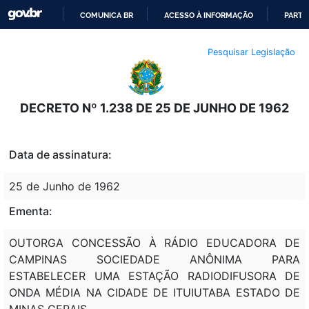
COMUNICA BR
ACESSO À INFORMAÇÃO
PARTI
IR
Pesquisar Legislação
PARA
O
CONTEÚDO
DECRETO Nº 1.238 DE 25 DE JUNHO DE 1962
Data de assinatura:
25 de Junho de 1962
Ementa:
OUTORGA CONCESSÃO À RÁDIO EDUCADORA DE
CAMPINAS SOCIEDADE ANÔNIMA PARA
ESTABELECER UMA ESTAÇÃO RADIODIFUSORA DE
ONDA MÉDIA NA CIDADE DE ITUIUTABA ESTADO DE
MINAS GERAIS.