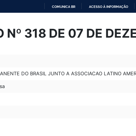
COMUNICA BR
ACESSO À INFORMAÇÃO
IR
PARA
 Nº 318 DE 07 DE DEZ
O
CONTEÚDO
NENTE DO BRASIL JUNTO A ASSOCIACAO LATINO AMER
sa