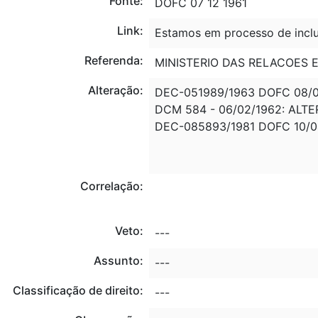
Fonte:
DOFC 07 12 1961
Link:
Estamos em processo de inclu
Referenda:
MINISTERIO DAS RELACOES E
Alteração:
DEC-051989/1963 DOFC 08/0
DCM 584 - 06/02/1962: ALTER
DEC-085893/1981 DOFC 10/0
Correlação:
Veto:
---
Assunto:
---
Classificação de direito:
---