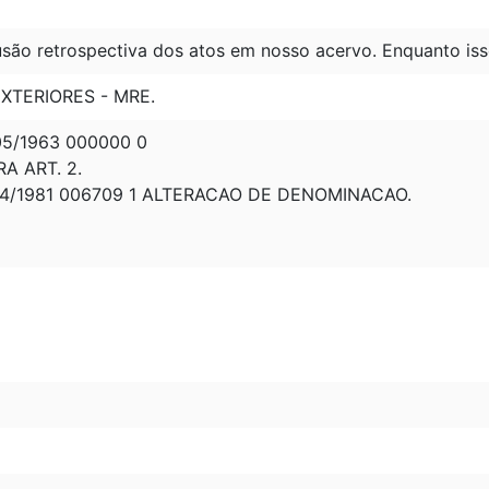
são retrospectiva dos atos em nosso acervo. Enquanto iss
XTERIORES - MRE.
5/1963 000000 0
A ART. 2.
4/1981 006709 1 ALTERACAO DE DENOMINACAO.