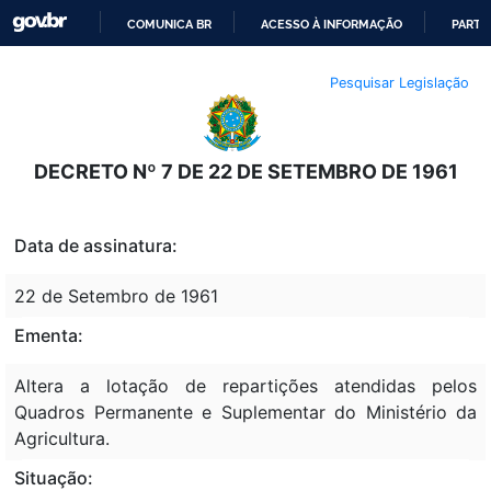
COMUNICA BR
ACESSO À INFORMAÇÃO
PARTI
IR
Pesquisar Legislação
PARA
O
CONTEÚDO
DECRETO Nº 7 DE 22 DE SETEMBRO DE 1961
Data de assinatura:
22 de Setembro de 1961
Ementa:
Altera a lotação de repartições atendidas pelos
Quadros Permanente e Suplementar do Ministério da
Agricultura.
Situação: