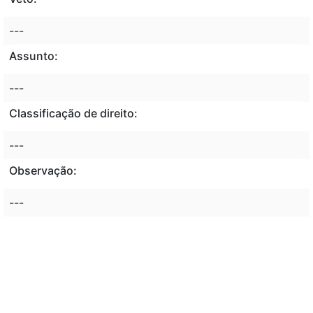
---
Assunto:
---
Classificação de direito:
---
Observação:
---