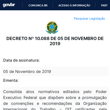
COMUNICA BR
ACESSO À INFORMAÇÃO
PARTI
IR
Pesquisar Legislação
PARA
O
CONTEÚDO
DECRETO Nº 10.088 DE 05 DE NOVEMBRO DE
2019
Data de assinatura:
05 de Novembro de 2019
Ementa:
Consolida atos normativos editados pelo Poder
Executivo Federal que dispõem sobre a promulgação
de convenções e recomendações da Organização
Internacional do Trabalho - OIT ratificadas pela