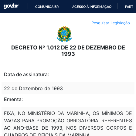
COMUNICA BR
ACESSO À INFORMAÇÃO
PARTI
IR
Pesquisar Legislação
PARA
O
CONTEÚDO
DECRETO Nº 1.012 DE 22 DE DEZEMBRO DE
1993
Data de assinatura:
22 de Dezembro de 1993
Ementa:
FIXA, NO MINISTÉRIO DA MARINHA, OS MÍNIMOS DE
VAGAS PARA PROMOÇÃO OBRIGATÓRIA, REFERENTES
AO ANO-BASE DE 1993, NOS DIVERSOS CORPOS E
QUADROS DE OFICIAIS DA MARINHA.