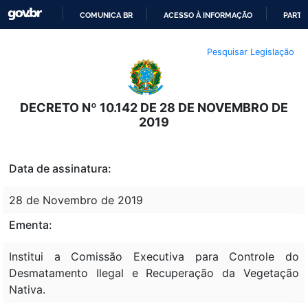
COMUNICA BR
ACESSO À INFORMAÇÃO
PARTI
IR
Pesquisar Legislação
PARA
O
CONTEÚDO
DECRETO Nº 10.142 DE 28 DE NOVEMBRO DE
2019
Data de assinatura:
28 de Novembro de 2019
Ementa:
Institui a Comissão Executiva para Controle do
Desmatamento Ilegal e Recuperação da Vegetação
Nativa.