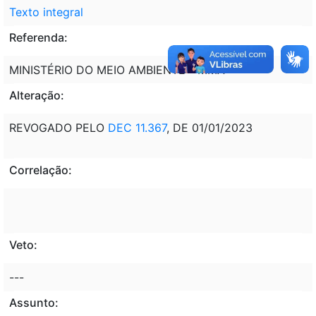
Texto integral
Referenda:
MINISTÉRIO DO MEIO AMBIENTE - MMA
Alteração:
REVOGADO PELO
DEC 11.367
, DE 01/01/2023
Correlação:
Veto:
---
Assunto: