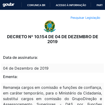
COMUNICA BR
ACESSO À INFORMAÇÃO
PARTI
IR
Pesquisar Legislação
PARA
O
CONTEÚDO
DECRETO Nº 10.154 DE 04 DE DEZEMBRO DE
2019
Data de assinatura:
04 de Dezembro de 2019
Ementa:
Remaneja cargos em comissão e funções de confiança,
em caráter temporário, para o Ministério da Cidadania,
substitui cargos em comissão do GrupoDireção e
Assessoramento Superiores - DAS por Funções