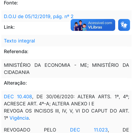
Fonte:
D.O.U de 05/12/2019, pág. nº 2
Link:
Texto integral
Referenda:
MINISTÉRIO DA ECONOMIA - ME; MINISTÉRIO DA
CIDADANIA
Alteração:
DEC 10.408
, DE 30/06/2020: ALTERA ARTS. 1º, 4º;
ACRESCE ART. 4º-A; ALTERA ANEXO I E
REVOGA OS INCISOS III, IV, V, VI DO CAPUT DO ART.
1º
Vigência
.
REVOGADO PELO
DEC 11.023
, DE