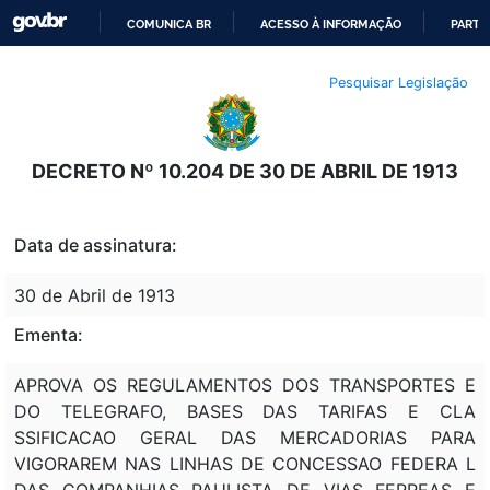
COMUNICA BR
ACESSO À INFORMAÇÃO
PARTI
IR
Pesquisar Legislação
PARA
O
CONTEÚDO
DECRETO Nº 10.204 DE 30 DE ABRIL DE 1913
Data de assinatura:
30 de Abril de 1913
Ementa:
APROVA OS REGULAMENTOS DOS TRANSPORTES E
DO TELEGRAFO, BASES DAS TARIFAS E CLA
SSIFICACAO GERAL DAS MERCADORIAS PARA
VIGORAREM NAS LINHAS DE CONCESSAO FEDERA L
DAS COMPANHIAS PAULISTA DE VIAS FERREAS E