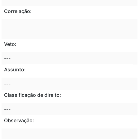
Correlação:
Veto:
---
Assunto:
---
Classificação de direito:
---
Observação:
---