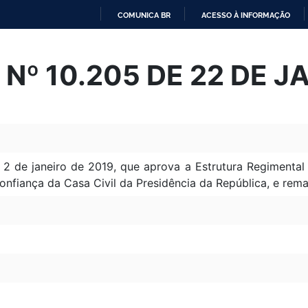
COMUNICA BR
ACESSO À INFORMAÇÃO
IR
PARA
Nº 10.205 DE 22 DE J
O
CONTEÚDO
e 2 de janeiro de 2019, que aprova a Estrutura Regiment
nfiança da Casa Civil da Presidência da República, e re