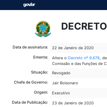
DECRETO 
Data de assinatura:
22 de Janeiro de 2020
Ementa:
Altera o
Decreto nº 9.678
, d
Comissão e das Funções de Co
Situação:
Revogado
Chefe de Governo:
Jair Bolsonaro
Origem:
Executivo
Data de Publicação:
23 de Janeiro de 2020