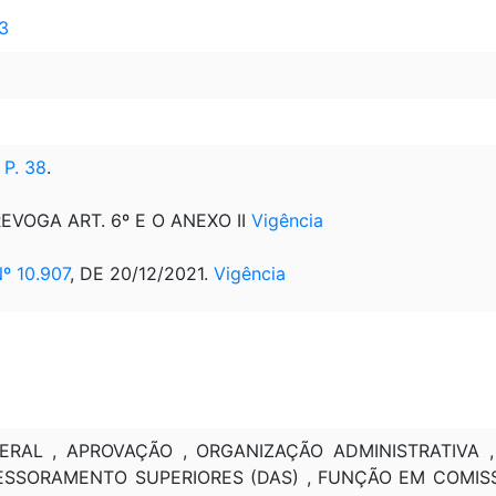
 3
P. 38
.
REVOGA ART. 6º E O ANEXO II
Vigência
 10.907
, DE 20/12/2021.
Vigência
ERAL , APROVAÇÃO , ORGANIZAÇÃO ADMINISTRATIVA
SESSORAMENTO SUPERIORES (DAS) , FUNÇÃO EM COMI