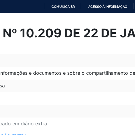
COMUNICA BR
ACESSO À INFORMAÇÃO
IR
PARA
Nº 10.209 DE 22 DE J
O
CONTEÚDO
informações e documentos e sobre o compartilhamento de i
sa
icado em diário extra