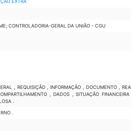
EDIÇÃO EXTRA
 ME; CONTROLADORIA-GERAL DA UNIÃO - CGU
ERAL , REQUISIÇÃO , INFORMAÇÃO , DOCUMENTO , RE
COMPARTILHAMENTO , DADOS , SITUAÇÃO FINANCEIR
LOSA .
RNO .