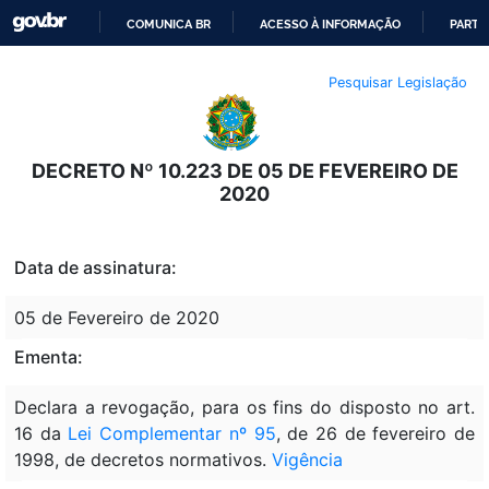
COMUNICA BR
ACESSO À INFORMAÇÃO
PARTI
IR
Pesquisar Legislação
PARA
O
CONTEÚDO
DECRETO Nº 10.223 DE 05 DE FEVEREIRO DE
2020
Data de assinatura:
05 de Fevereiro de 2020
Ementa:
Declara a revogação, para os fins do disposto no art.
16 da
Lei Complementar nº 95
, de 26 de fevereiro de
1998, de decretos normativos.
Vigência