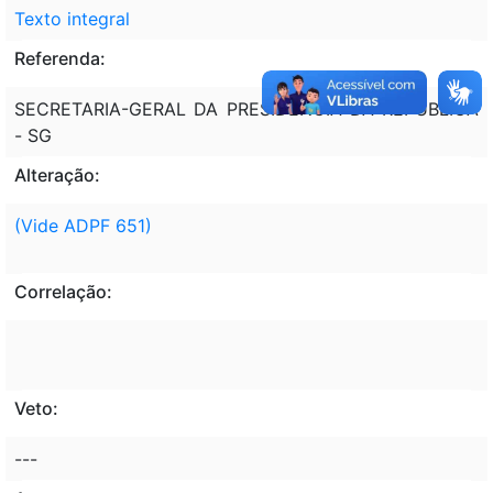
Texto integral
Referenda:
SECRETARIA-GERAL DA PRESIDÊNCIA DA REPÚBLICA
- SG
Alteração:
(Vide ADPF 651)
Correlação:
Veto:
---