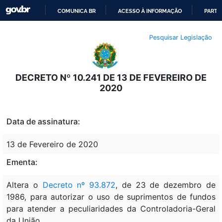
COMUNICA BR
ACESSO À INFORMAÇÃO
PARTI
IR
Pesquisar Legislação
PARA
O
CONTEÚDO
DECRETO Nº 10.241 DE 13 DE FEVEREIRO DE
2020
Data de assinatura:
13 de Fevereiro de 2020
Ementa:
Altera o
Decreto nº 93.872
, de 23 de dezembro de
1986, para autorizar o uso de suprimentos de fundos
para atender a peculiaridades da Controladoria-Geral
da União.