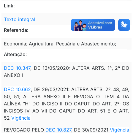
Link:
Texto integral
Referenda:
Economia; Agricultura, Pecuária e Abastecimento;
Alteração:
DEC 10.347
, DE 13/05/2020: ALTERA ARTS. 1º, 2º DO
ANEXO I
DEC 10.662
, DE 29/03/2021: ALTERA ARTS. 2º, 48, 49,
50, 51; ALTERA ANEXO II E REVOGA O ITEM 4 DA
ALÍNEA "H" DO INCISO II DO CAPUT DO ART. 2º; OS
INCISOS IV AO VII DO CAPUT DO ART. 51 E O ART.
52
Vigência
REVOGADO PELO
DEC 10.827
, DE 30/09/2021
Vigência