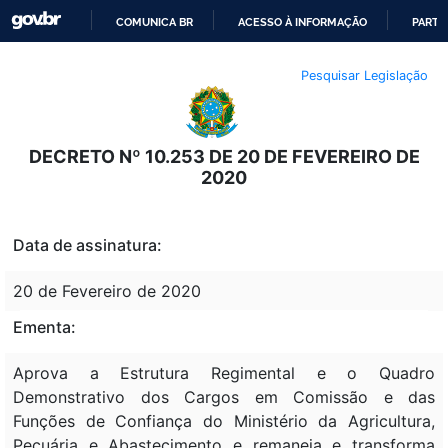
COMUNICA BR
ACESSO À INFORMAÇÃO
PARTI
IR
Pesquisar Legislação
PARA
O
CONTEÚDO
DECRETO Nº 10.253 DE 20 DE FEVEREIRO DE
2020
Data de assinatura:
20 de Fevereiro de 2020
Ementa:
Aprova a Estrutura Regimental e o Quadro
Demonstrativo dos Cargos em Comissão e das
Funções de Confiança do Ministério da Agricultura,
Pecuária e Abastecimento e remaneja e transforma