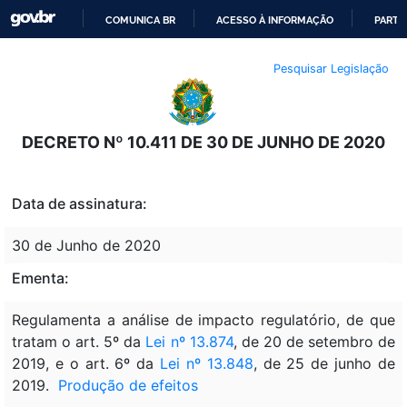
COMUNICA BR
ACESSO À INFORMAÇÃO
PARTI
IR
Pesquisar Legislação
PARA
O
CONTEÚDO
DECRETO Nº 10.411 DE 30 DE JUNHO DE 2020
Data de assinatura:
30 de Junho de 2020
Ementa:
Regulamenta a análise de impacto regulatório, de que
tratam o art. 5º da
Lei nº 13.874
, de 20 de setembro de
2019, e o art. 6º da
Lei nº 13.848
, de 25 de junho de
2019.
Produção de efeitos