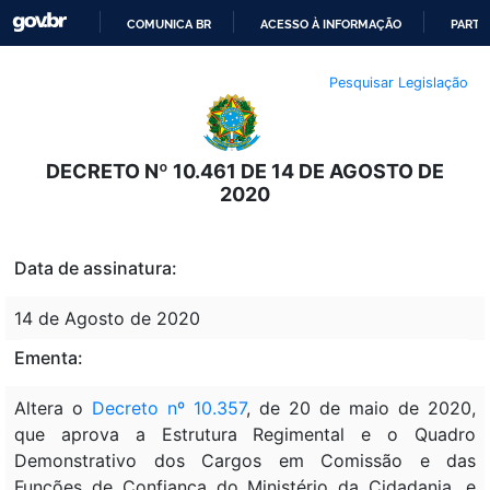
COMUNICA BR
ACESSO À INFORMAÇÃO
PARTI
IR
Pesquisar Legislação
PARA
O
CONTEÚDO
DECRETO Nº 10.461 DE 14 DE AGOSTO DE
2020
Data de assinatura:
14 de Agosto de 2020
Ementa:
Altera o
Decreto nº 10.357
, de 20 de maio de 2020,
que aprova a Estrutura Regimental e o Quadro
Demonstrativo dos Cargos em Comissão e das
Funções de Confiança do Ministério da Cidadania, e