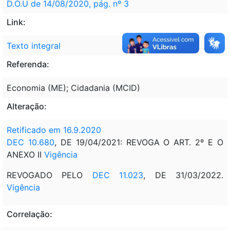
D.O.U de 14/08/2020, pág. nº 3
Link:
Texto integral
Referenda:
Economia (ME); Cidadania (MCID)
Alteração:
Retificado em 16.9.2020
DEC 10.680
, DE 19/04/2021: REVOGA O ART. 2º E O
ANEXO II
Vigência
REVOGADO PELO
DEC 11.023
, DE 31/03/2022.
Vigência
Correlação: