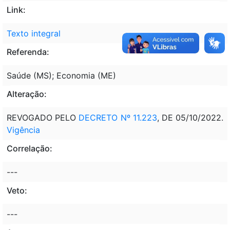
Link:
Texto integral
Referenda:
Saúde (MS); Economia (ME)
Alteração:
REVOGADO PELO
DECRETO Nº 11.223
, DE 05/10/2022.
Vigência
Correlação:
---
Veto:
---