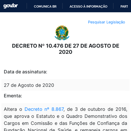
COMUNICA BR
ACESSO À INFORMAÇÃO
PARTI
IR
Pesquisar Legislação
PARA
O
CONTEÚDO
DECRETO Nº 10.476 DE 27 DE AGOSTO DE
2020
Data de assinatura:
27 de Agosto de 2020
Ementa:
Altera o
Decreto nº 8.867
, de 3 de outubro de 2016,
que aprova o Estatuto e o Quadro Demonstrativo dos
Cargos em Comissão e das Funções de Confiança da
Fundação Nacional de Saúde, e remaneja cargos em