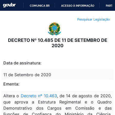
COMUNICA BR
ACESSO À INFORMAÇÃO
PARTI
IR
Pesquisar Legislação
PARA
O
CONTEÚDO
DECRETO Nº 10.485 DE 11 DE SETEMBRO DE
2020
Data de assinatura:
11 de Setembro de 2020
Ementa:
Altera o
Decreto nº 10.463
, de 14 de agosto de 2020,
que aprova a Estrutura Regimental e o Quadro
Demonstrativo dos Cargos em Comissão e das
Funções de Confiança do Ministério da Ciência,