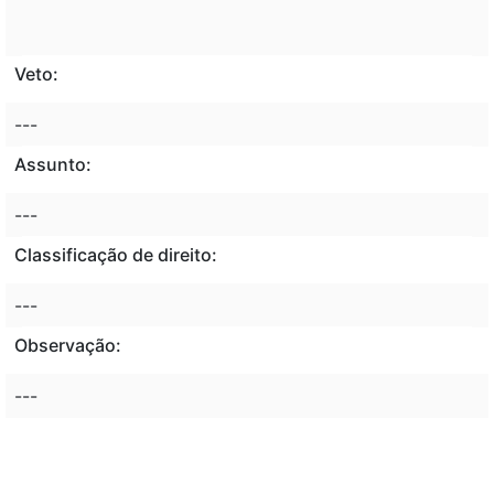
Veto:
---
Assunto:
---
Classificação de direito:
---
Observação:
---