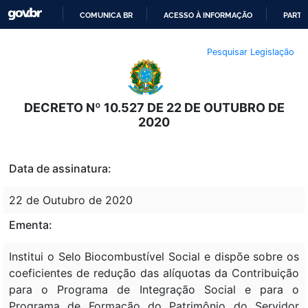
COMUNICA BR
ACESSO À INFORMAÇÃO
PARTI
IR
Pesquisar Legislação
PARA
O
CONTEÚDO
DECRETO Nº 10.527 DE 22 DE OUTUBRO DE
2020
Data de assinatura:
22 de Outubro de 2020
Ementa:
Institui o Selo Biocombustível Social e dispõe sobre os
coeficientes de redução das alíquotas da Contribuição
para o Programa de Integração Social e para o
Programa de Formação do Patrimônio do Servidor