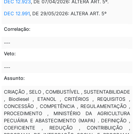
DEC 12.923
, DE 07/04/2026: ALTERA ART. 5º.
DEC 12.991
, DE 29/05/2026: ALTERA ART. 5º
Correlação:
---
Veto:
---
Assunto:
CRIAÇÃO , SELO , COMBUSTÍVEL , SUSTENTABILIDADE
, Biodiesel , ETANOL , CRITÉRIOS , REQUISITOS ,
CONCESSÃO , COMPETÊNCIA , REGULAMENTAÇÃO ,
PROCEDIMENTO , MINISTÉRIO DA AGRICULTURA
PECUÁRIA E ABASTECIMENTO (MAPA) . DEFINIÇÃO ,
COEFICIENTE , REDUÇÃO , CONTRIBUIÇÃO ,