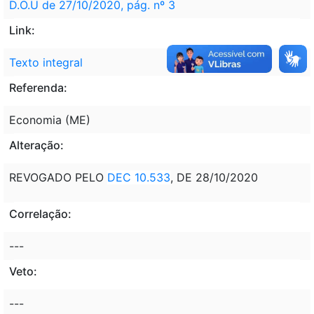
D.O.U de 27/10/2020, pág. nº 3
Link:
Texto integral
Referenda:
Economia (ME)
Alteração:
REVOGADO PELO
DEC 10.533
, DE 28/10/2020
Correlação:
---
Veto:
---