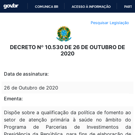
COMUNICA BR
ACESSO À INFORMAÇÃO
PARTI
IR
Pesquisar Legislação
PARA
O
CONTEÚDO
DECRETO Nº 10.530 DE 26 DE OUTUBRO DE
2020
Data de assinatura:
26 de Outubro de 2020
Ementa:
Dispõe sobre a qualificação da política de fomento ao
setor de atenção primária à saúde no âmbito do
Programa de Parcerias de Investimentos da
Presidência da República, para fins de elaboração de