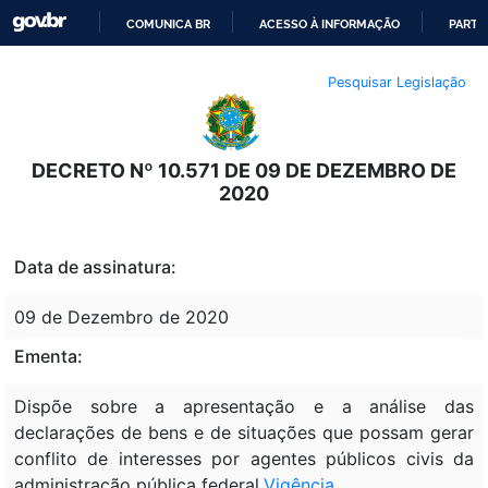
COMUNICA BR
ACESSO À INFORMAÇÃO
PARTI
IR
Pesquisar Legislação
PARA
O
CONTEÚDO
DECRETO Nº 10.571 DE 09 DE DEZEMBRO DE
2020
Data de assinatura:
09 de Dezembro de 2020
Ementa:
Dispõe sobre a apresentação e a análise das
declarações de bens e de situações que possam gerar
conflito de interesses por agentes públicos civis da
administração pública federal.
Vigência