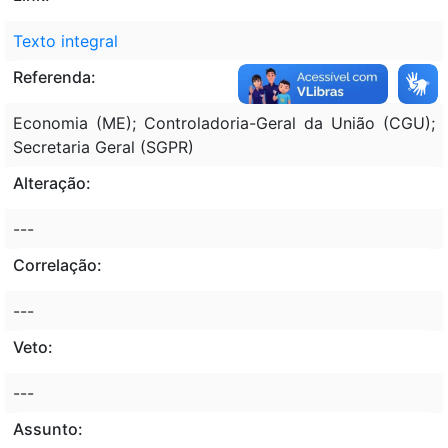
Texto integral
Referenda:
Economia (ME); Controladoria-Geral da União (CGU);
Secretaria Geral (SGPR)
Alteração:
---
Correlação:
---
Veto:
---
Assunto: