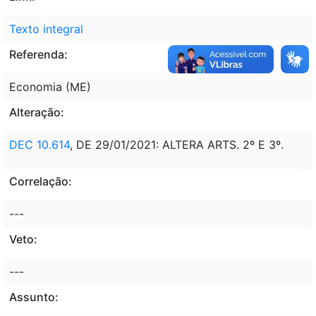
Texto integral
Referenda:
Economia (ME)
Alteração:
DEC 10.614
, DE 29/01/2021: ALTERA ARTS. 2º E 3º.
Correlação:
---
Veto:
---
Assunto: