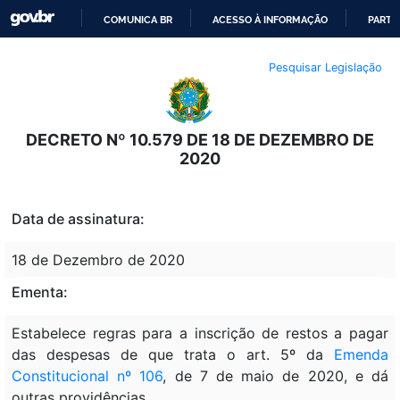
COMUNICA BR
ACESSO À INFORMAÇÃO
PARTI
IR
Pesquisar Legislação
PARA
O
CONTEÚDO
DECRETO Nº 10.579 DE 18 DE DEZEMBRO DE
2020
Data de assinatura:
18 de Dezembro de 2020
Ementa:
Estabelece regras para a inscrição de restos a pagar
das despesas de que trata o art. 5º da
Emenda
Constitucional nº 106
, de 7 de maio de 2020, e dá
outras providências.