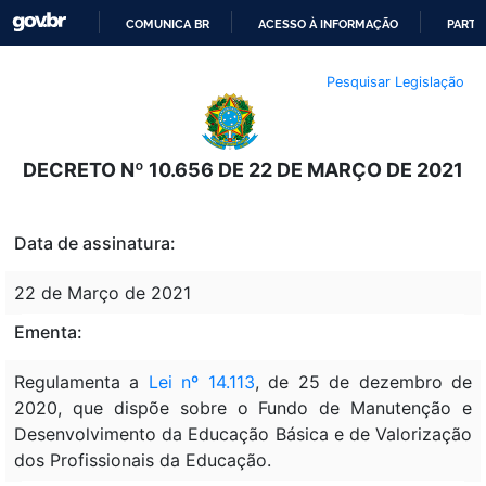
COMUNICA BR
ACESSO À INFORMAÇÃO
PARTI
IR
Pesquisar Legislação
PARA
O
CONTEÚDO
DECRETO Nº 10.656 DE 22 DE MARÇO DE 2021
Data de assinatura:
22 de Março de 2021
Ementa:
Regulamenta a
Lei nº 14.113
, de 25 de dezembro de
2020, que dispõe sobre o Fundo de Manutenção e
Desenvolvimento da Educação Básica e de Valorização
dos Profissionais da Educação.