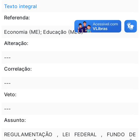
Texto integral
Referenda:
Economia (ME); Educação (MEC)
Alteração:
---
Correlação:
---
Veto:
---
Assunto:
REGULAMENTAÇÃO , LEI FEDERAL , FUNDO DE