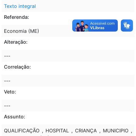
Texto integral
Referenda:
Economia (ME)
Alteração:
---
Correlação:
---
Veto:
---
Assunto:
QUALIFICAÇÃO , HOSPITAL , CRIANÇA , MUNICIPIO ,