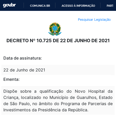
COMUNICA BR
ACESSO À INFORMAÇÃO
PARTI
IR
Pesquisar Legislação
PARA
O
CONTEÚDO
DECRETO Nº 10.725 DE 22 DE JUNHO DE 2021
Data de assinatura:
22 de Junho de 2021
Ementa:
Dispõe sobre a qualificação do Novo Hospital da
Criança, localizado no Município de Guarulhos, Estado
de São Paulo, no âmbito do Programa de Parcerias de
Investimentos da Presidência da República.