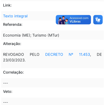
Link:
Texto integral
Referenda:
Economia (ME); Turismo (MTur)
Alteração:
REVOGADO PELO
DECRETO Nº 11.453
, DE
23/03/2023.
Correlação:
---
Veto:
---