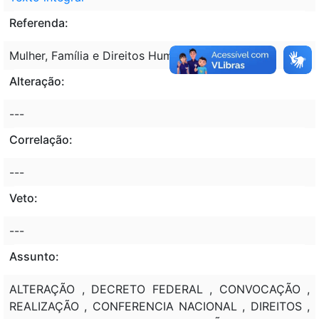
Referenda:
Mulher, Família e Direitos Humanos (MMFDH)
Alteração:
---
Correlação:
---
Veto:
---
Assunto:
ALTERAÇÃO , DECRETO FEDERAL , CONVOCAÇÃO ,
REALIZAÇÃO , CONFERENCIA NACIONAL , DIREITOS ,