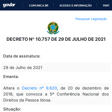
COMUNICA BR
ACESSO À INFORMAÇÃO
PARTI
IR
Pesquisar Legislação
PARA
O
CONTEÚDO
DECRETO Nº 10.757 DE 29 DE JULHO DE 2021
Data de assinatura:
29 de Julho de 2021
Ementa:
Altera o
Decreto nº 9.620
, de 20 de dezembro de
2018, que convoca a 5ª Conferência Nacional dos
Direitos da Pessoa Idosa.
Situação: