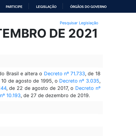
PARTICIPE
LEGISLAÇÃO
ÓRGÃOS DO GOVERNO
Pesquisar Legislação
ETEMBRO DE 2021
o Brasil e altera o
Decreto nº 71.733
, de 18
e 10 de agosto de 1995, o
Decreto nº 3.035
,
144
, de 22 de agosto de 2017, o
Decreto nº
nº 10.193
, de 27 de dezembro de 2019.