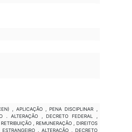
N) , APLICAÇÃO , PENA DISCIPLINAR ,
VO . ALTERAÇÃO , DECRETO FEDERAL ,
 RETRIBUIÇÃO , REMUNERAÇÃO , DIREITOS
ÍS ESTRANGEIRO . ALTERAÇÃO , DECRETO