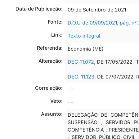
Data de Publicação:
09 de Setembro de 2021
Fonte:
D.O.U de 09/09/2021, pág. nº 
Link:
Texto integral
Referenda:
Economia (ME)
Alteração:
DEC 11.072
, DE 17/05/2022:
DEC. 11.123
, DE 07/07/2022: 
Correlação:
---
Veto:
---
Assunto:
DELEGAÇÃO DE COMPETÊNCI
SUSPENSÃO , SERVIDOR PÚ
COMPETÊNCIA , PRESIDENTE 
, SERVIDOR PÚBLICO CIVIL