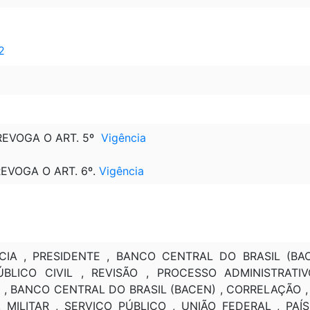
2
 REVOGA O ART. 5º
Vigência
REVOGA O ART. 6º.
Vigência
A , PRESIDENTE , BANCO CENTRAL DO BRASIL (BACE
BLICO CIVIL , REVISÃO , PROCESSO ADMINISTRATI
, BANCO CENTRAL DO BRASIL (BACEN) , CORRELAÇÃO ,
 , MILITAR , SERVIÇO PÚBLICO , UNIÃO FEDERAL , PA