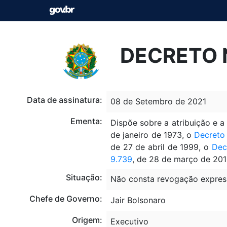
DECRETO N
Data de assinatura:
08 de Setembro de 2021
Ementa:
Dispõe sobre a atribuição e a
de janeiro de 1973, o
Decreto 
de 27 de abril de 1999, o
Dec
9.739
, de 28 de março de 20
Situação:
Não consta revogação expres
Chefe de Governo:
Jair Bolsonaro
Origem:
Executivo