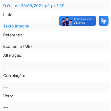
D.O.U de 28/09/2021, pág. nº 29
Link:
Texto integral
Referenda:
Economia (ME)
Alteração:
---
Correlação:
---
Veto:
---