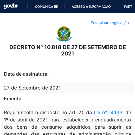
COMUNICA BR
ACESSO À INFORMAÇÃO
PARTI
IR
Pesquisar Legislação
PARA
O
CONTEÚDO
DECRETO Nº 10.818 DE 27 DE SETEMBRO DE
2021
Data de assinatura:
27 de Setembro de 2021
Ementa:
Regulamenta o disposto no art. 20 da
Lei nº 14.133
, de
1º de abril de 2021, para estabelecer o enquadramento
dos bens de consumo adquiridos para suprir as
demandas das estruturas da administração pública