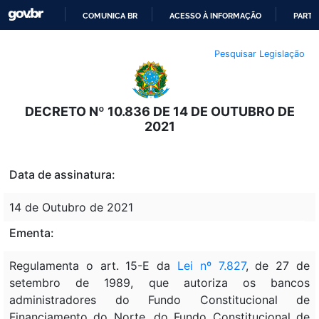
COMUNICA BR
ACESSO À INFORMAÇÃO
PARTI
IR
Pesquisar Legislação
PARA
O
CONTEÚDO
DECRETO Nº 10.836 DE 14 DE OUTUBRO DE
2021
Data de assinatura:
14 de Outubro de 2021
Ementa:
Regulamenta o art. 15-E da
Lei nº 7.827
, de 27 de
setembro de 1989, que autoriza os bancos
administradores do Fundo Constitucional de
Financiamento do Norte, do Fundo Constitucional de