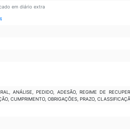
icado em diário extra
4
RAL, ANÁLISE, PEDIDO, ADESÃO, REGIME DE RECUPE
ÇÃO, CUMPRIMENTO, OBRIGAÇÕES, PRAZO, CLASSIFICAÇÃ