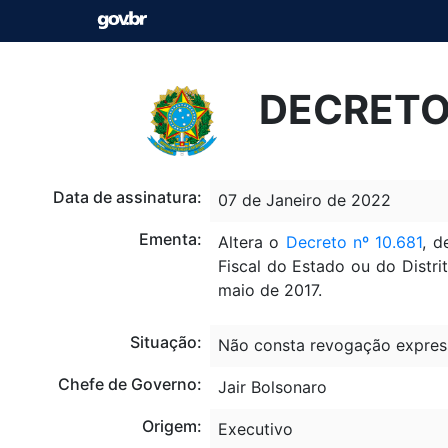
DECRETO 
Data de assinatura:
07 de Janeiro de 2022
Ementa:
Altera o
Decreto nº 10.681
, d
Fiscal do Estado ou do Distri
maio de 2017.
Situação:
Não consta revogação expres
Chefe de Governo:
Jair Bolsonaro
Origem:
Executivo