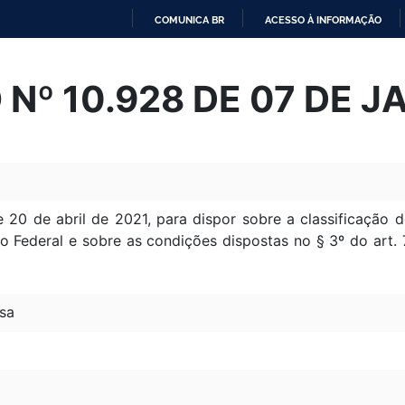
COMUNICA BR
ACESSO À INFORMAÇÃO
IR
PARA
Nº 10.928 DE 07 DE J
O
CONTEÚDO
e 20 de abril de 2021, para dispor sobre a classificaç
to Federal e sobre as condições dispostas no § 3º do art.
sa