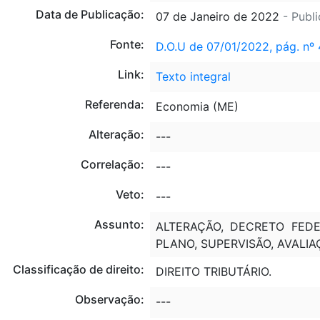
Data de Publicação:
07 de Janeiro de 2022
- Publ
Fonte:
D.O.U de 07/01/2022, pág. nº 
Link:
Texto integral
Referenda:
Economia (ME)
Alteração:
---
Correlação:
---
Veto:
---
Assunto:
ALTERAÇÃO, DECRETO FEDE
PLANO, SUPERVISÃO, AVALIA
Classificação de direito:
DIREITO TRIBUTÁRIO.
Observação:
---