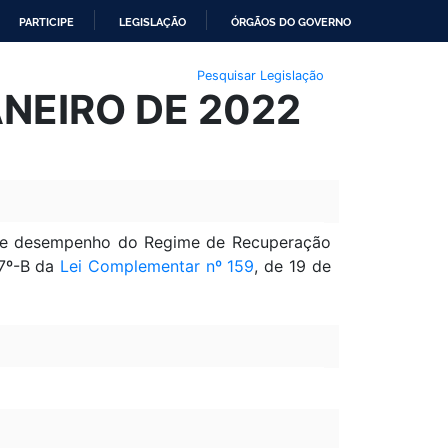
PARTICIPE
LEGISLAÇÃO
ÓRGÃOS DO GOVERNO
Pesquisar Legislação
ANEIRO DE 2022
ão de desempenho do Regime de Recuperação
 7º-B da
Lei Complementar nº 159
, de 19 de