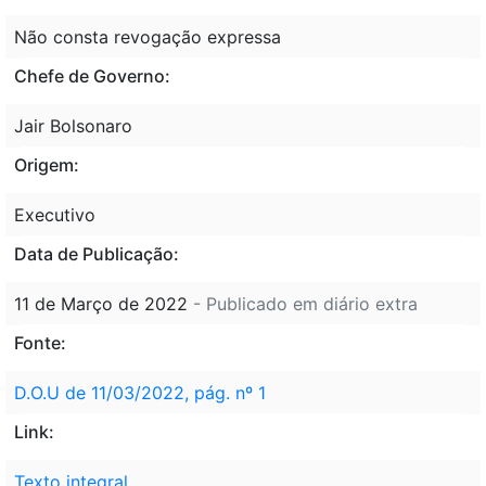
Não consta revogação expressa
Chefe de Governo:
Jair Bolsonaro
Origem:
Executivo
Data de Publicação:
11 de Março de 2022
- Publicado em diário extra
Fonte:
D.O.U de 11/03/2022, pág. nº 1
Link:
Texto integral