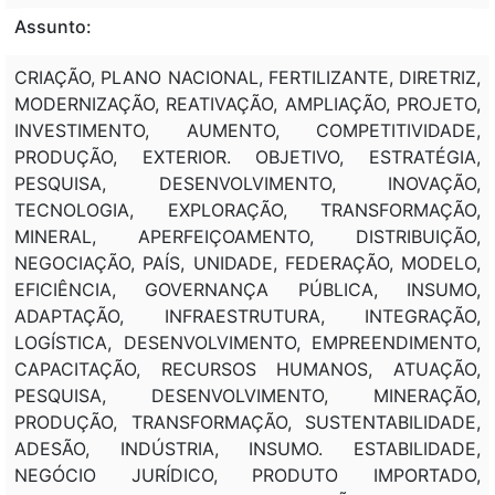
Assunto:
CRIAÇÃO, PLANO NACIONAL, FERTILIZANTE, DIRETRIZ,
MODERNIZAÇÃO, REATIVAÇÃO, AMPLIAÇÃO, PROJETO,
INVESTIMENTO, AUMENTO, COMPETITIVIDADE,
PRODUÇÃO, EXTERIOR. OBJETIVO, ESTRATÉGIA,
PESQUISA, DESENVOLVIMENTO, INOVAÇÃO,
TECNOLOGIA, EXPLORAÇÃO, TRANSFORMAÇÃO,
MINERAL, APERFEIÇOAMENTO, DISTRIBUIÇÃO,
NEGOCIAÇÃO, PAÍS, UNIDADE, FEDERAÇÃO, MODELO,
EFICIÊNCIA, GOVERNANÇA PÚBLICA, INSUMO,
ADAPTAÇÃO, INFRAESTRUTURA, INTEGRAÇÃO,
LOGÍSTICA, DESENVOLVIMENTO, EMPREENDIMENTO,
CAPACITAÇÃO, RECURSOS HUMANOS, ATUAÇÃO,
PESQUISA, DESENVOLVIMENTO, MINERAÇÃO,
PRODUÇÃO, TRANSFORMAÇÃO, SUSTENTABILIDADE,
ADESÃO, INDÚSTRIA, INSUMO. ESTABILIDADE,
NEGÓCIO JURÍDICO, PRODUTO IMPORTADO,