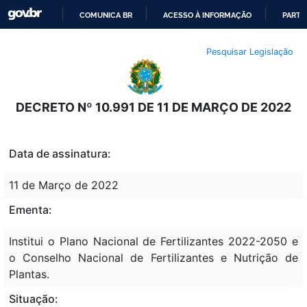
COMUNICA BR
ACESSO À INFORMAÇÃO
PARTI
IR
Pesquisar Legislação
PARA
O
CONTEÚDO
DECRETO Nº 10.991 DE 11 DE MARÇO DE 2022
Data de assinatura:
11 de Março de 2022
Ementa:
Institui o Plano Nacional de Fertilizantes 2022-2050 e
o Conselho Nacional de Fertilizantes e Nutrição de
Plantas.
Situação: