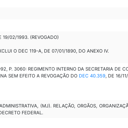
E 19/02/1993. (REVOGADO)
XCLUI O DEC 119-A, DE 07/01/1890, DO ANEXO IV.
/1992, P. 3060: REGIMENTO INTERNO DA SECRETARIA DE 
ORNA SEM EFEITO A REVOGAÇÃO DO
DEC 40.359
, DE 16/11
DMINISTRATIVA, (MJ). RELAÇÃO, ORGÃOS, ORGANIZAÇÃ
 DECRETO FEDERAL.