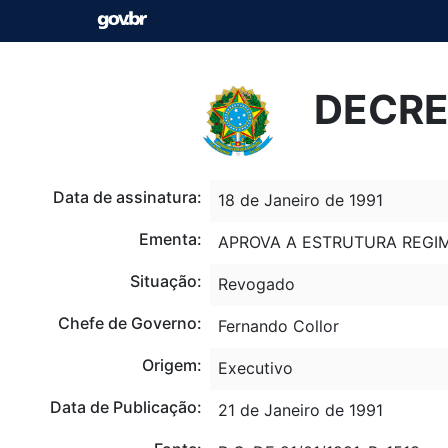
DECRET
Data de assinatura:
18 de Janeiro de 1991
Ementa:
APROVA A ESTRUTURA REGIM
Situação:
Revogado
Chefe de Governo:
Fernando Collor
Origem:
Executivo
Data de Publicação:
21 de Janeiro de 1991