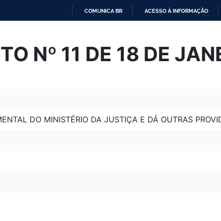
COMUNICA BR
ACESSO À INFORMAÇÃO
IR
PARA
O Nº 11 DE 18 DE JAN
O
CONTEÚDO
ENTAL DO MINISTÉRIO DA JUSTIÇA E DÁ OUTRAS PROVI