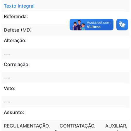
Texto integral
Referenda:
Defesa (MD)
Alteração:
---
Correlação:
---
Veto:
---
Assunto:
REGULAMENTAÇÃO, CONTRATAÇÃO, AUXILIAR,