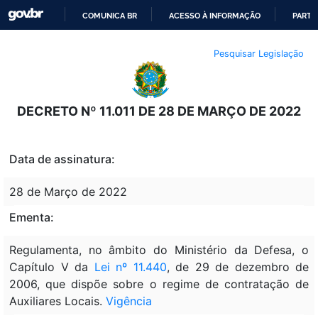
COMUNICA BR
ACESSO À INFORMAÇÃO
PARTI
IR
Pesquisar Legislação
PARA
O
CONTEÚDO
DECRETO Nº 11.011 DE 28 DE MARÇO DE 2022
Data de assinatura:
28 de Março de 2022
Ementa:
Regulamenta, no âmbito do Ministério da Defesa, o
Capítulo V da
Lei nº 11.440
, de 29 de dezembro de
2006, que dispõe sobre o regime de contratação de
Auxiliares Locais.
Vigência