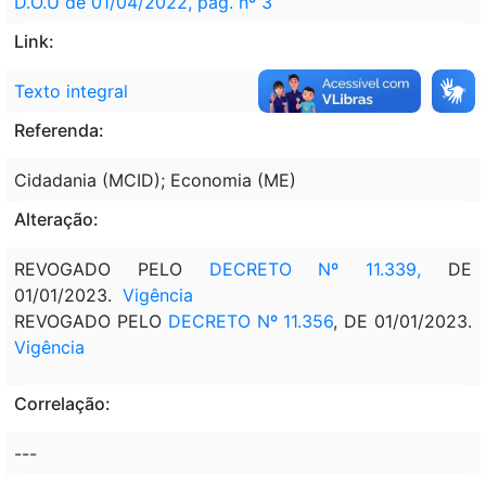
D.O.U de 01/04/2022, pág. nº 3
Link:
Texto integral
Referenda:
Cidadania (MCID); Economia (ME)
Alteração:
REVOGADO PELO
DECRETO Nº 11.339,
DE
01/01/2023.
Vigência
REVOGADO PELO
DECRETO Nº 11.356
, DE 01/01/2023.
Vigência
Correlação:
---