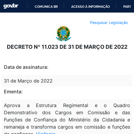
COMUNICA BR
ACESSO À INFORMAÇÃO
PARTI
IR
Pesquisar Legislação
PARA
O
CONTEÚDO
DECRETO Nº 11.023 DE 31 DE MARÇO DE 2022
Data de assinatura:
31 de Março de 2022
Ementa:
Aprova a Estrutura Regimental e o Quadro
Demonstrativo dos Cargos em Comissão e das
Funções de Confiança do Ministério da Cidadania e
remaneja e transforma cargos em comissão e funções
de confiança.
Vigência