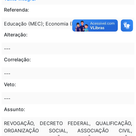
Referenda:
Educação (MEC); Economia (ME)
Alteração:
---
Correlação:
---
Veto:
---
Assunto:
REVOGAÇÃO, DECRETO FEDERAL, QUALIFICAÇÃO,
ORGANIZAÇÃO SOCIAL, ASSOCIAÇÃO CIVIL,