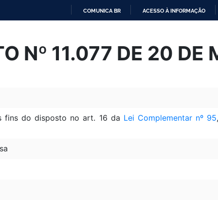
COMUNICA BR
ACESSO À INFORMAÇÃO
IR
PARA
O Nº 11.077 DE 20 DE 
O
CONTEÚDO
 fins do disposto no art. 16 da
Lei Complementar nº 95
sa