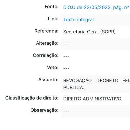
Fonte:
D.O.U de 23/05/2022, pág. nº
Link:
Texto integral
Referenda:
Secretaria Geral (SGPR)
Alteração:
---
Correlação:
---
Veto:
---
Assunto:
REVOGAÇÃO, DECRETO FED
PÚBLICA.
Classificação de direito:
DIREITO ADMINISTRATIVO.
Observação:
---