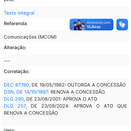
Texto integral
Referenda:
Comunicações (MCOM)
Alteração:
---
Correlação:
DEC 87.190
, DE 19/05/1982: OUTORGA A CONCESSÃO
DSN, DE 14/10/1997
: RENOVA A CONCESSÃO.
DLG 290
, DE 23/08/2001: APROVA O ATO.
DLG 257
, DE 23/09/2024: APROVA O ATO QUE
RENOVA A CONCESSÃO
Veto: