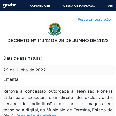
COMUNICA BR
ACESSO À INFORMAÇÃO
PARTI
IR
Pesquisar Legislação
PARA
O
CONTEÚDO
DECRETO Nº 11.112 DE 29 DE JUNHO DE 2022
Data de assinatura:
29 de Junho de 2022
Ementa:
Renova a concessão outorgada à Televisão Pioneira
Ltda para executar, sem direito de exclusividade,
serviço de radiodifusão de sons e imagens em
tecnologia digital, no Município de Teresina, Estado do
Piauí.
Produção de efeitos