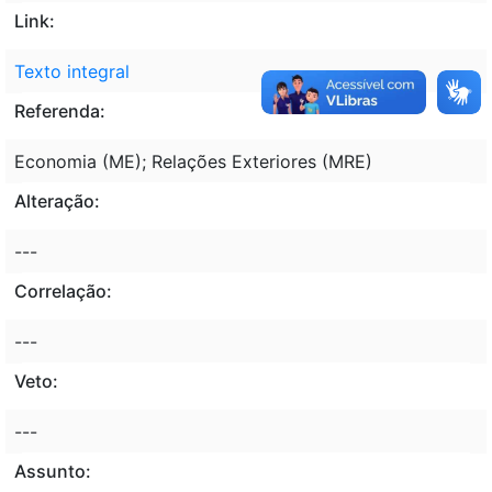
Link:
Texto integral
Referenda:
Economia (ME); Relações Exteriores (MRE)
Alteração:
---
Correlação:
---
Veto:
---
Assunto: