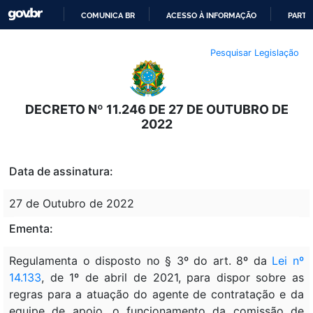
COMUNICA BR
ACESSO À INFORMAÇÃO
PARTI
IR
Pesquisar Legislação
PARA
O
CONTEÚDO
DECRETO Nº 11.246 DE 27 DE OUTUBRO DE
2022
Data de assinatura:
27 de Outubro de 2022
Ementa:
Regulamenta o disposto no § 3º do art. 8º da
Lei nº
14.133
, de 1º de abril de 2021, para dispor sobre as
regras para a atuação do agente de contratação e da
equipe de apoio, o funcionamento da comissão de