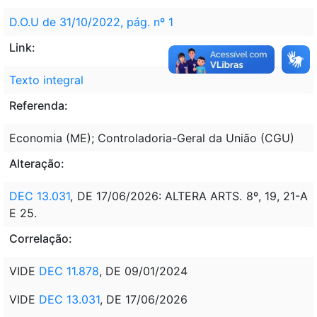
D.O.U de 31/10/2022, pág. nº 1
Link:
Texto integral
Referenda:
Economia (ME); Controladoria-Geral da União (CGU)
Alteração:
DEC 13.031
, DE 17/06/2026: ALTERA ARTS. 8º, 19, 21-A
E 25.
Correlação:
VIDE
DEC 11.878
, DE 09/01/2024
VIDE
DEC 13.031
, DE 17/06/2026