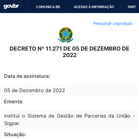
COMUNICA BR
ACESSO À INFORMAÇÃO
PARTI
IR
Pesquisar Legislação
PARA
O
CONTEÚDO
DECRETO Nº 11.271 DE 05 DE DEZEMBRO DE
2022
Data de assinatura:
05 de Dezembro de 2022
Ementa:
Institui o Sistema de Gestão de Parcerias da União -
Sigpar.
Situação: