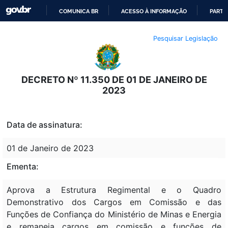
COMUNICA BR
ACESSO À INFORMAÇÃO
PARTI
IR
Pesquisar Legislação
PARA
O
CONTEÚDO
DECRETO Nº 11.350 DE 01 DE JANEIRO DE
2023
Data de assinatura:
01 de Janeiro de 2023
Ementa:
Aprova a Estrutura Regimental e o Quadro
Demonstrativo dos Cargos em Comissão e das
Funções de Confiança do Ministério de Minas e Energia
e remaneja cargos em comissão e funções de