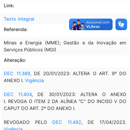
Link:
Texto integral
Referenda:
Minas e Energia (MME); Gestão e da Inovação em
Serviços Públicos (MGI)
Alteração:
DEC 11.389,
DE 20/01/2023: ALTERA O ART. 9º DO
ANEXO I.
Vigência
DEC 11.404
, DE 30/01/2023: ALTERA O ANEXO
I. REVOGA O ITEM 2 DA ALÍNEA "C" DO INCISO V DO
CAPUT DO ART. 2º DO ANEXO I.
REVOGADO PELO
DEC 11.492
, DE 17/04/2023.
Vigência