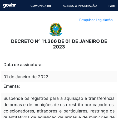
COMUNICA BR
ACESSO À INFORMAÇÃO
PARTI
IR
Pesquisar Legislação
PARA
O
CONTEÚDO
DECRETO Nº 11.366 DE 01 DE JANEIRO DE
2023
Data de assinatura:
01 de Janeiro de 2023
Ementa:
Suspende os registros para a aquisição e transferência
de armas e de munições de uso restrito por caçadores,
colecionadores, atiradores e particulares, restringe os
quantitativos de aquisição de armas e de munições de