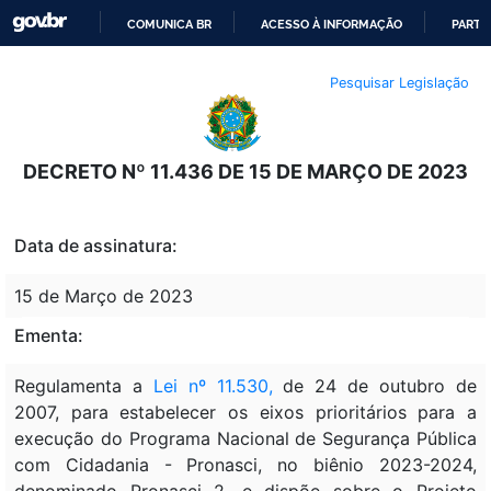
COMUNICA BR
ACESSO À INFORMAÇÃO
PARTI
IR
Pesquisar Legislação
PARA
O
CONTEÚDO
DECRETO Nº 11.436 DE 15 DE MARÇO DE 2023
Data de assinatura:
15 de Março de 2023
Ementa:
Regulamenta a
Lei nº 11.530,
de 24 de outubro de
2007, para estabelecer os eixos prioritários para a
execução do Programa Nacional de Segurança Pública
com Cidadania - Pronasci, no biênio 2023-2024,
denominado Pronasci 2, e dispõe sobre o Projeto