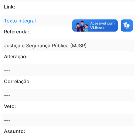
Link:
Texto integral
Referenda:
Justiça e Segurança Pública (MJSP)
Alteração:
---
Correlação:
---
Veto:
---
Assunto: